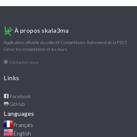
À propos skala3ma
Application officielle du collectif Compétitions Autrement de la FSGT
Gérer les compétitions et les murs
Contactez-nous
Links
Facebook
GitHub
Languages