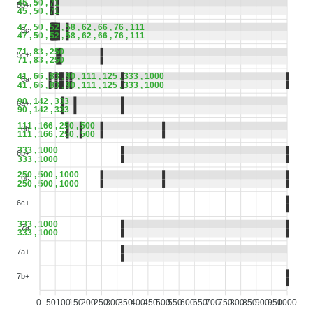
45 , 50 , 71
5b+
45 , 50 , 71
47 , 50 , 52 , 58 , 62 , 66 , 76 , 111
5c
47 , 50 , 52 , 58 , 62 , 66 , 76 , 111
71 , 83 , 250
5c+
71 , 83 , 250
41 , 66 , 83 , 90 , 111 , 125 , 333 , 1000
6a
41 , 66 , 83 , 90 , 111 , 125 , 333 , 1000
90 , 142 , 333
6a+
90 , 142 , 333
111 , 166 , 250 , 500
6b
111 , 166 , 250 , 500
333 , 1000
6b+
333 , 1000
250 , 500 , 1000
6c
250 , 500 , 1000
6c+
333 , 1000
7a
333 , 1000
7a+
7b+
0
50
100
150
200
250
300
350
400
450
500
550
600
650
700
750
800
850
900
950
1000