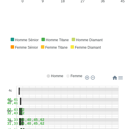
0
9
18
27
36
45
Homme Sénior
Homme Titane
Homme Diamant
Femme Sénior
Femme Titane
Femme Diamant
Homme
Femme
4c
40 , 41
5a
40 , 41
32 , 43 , 52
5a+
32 , 43 , 52
31 , 33 , 34 , 40 , 45 , 62
5b
31 , 33 , 34 , 40 , 45 , 62