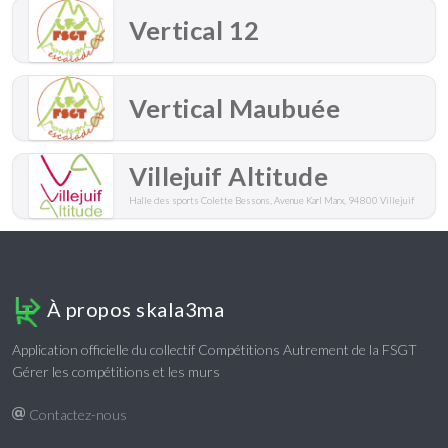
Vertical 12
Vertical Maubuée
Villejuif Altitude
Halle des sports Colette Bessons, Avenue Karl Marx, 94800 Villejuif
À propos skala3ma
Application officielle du collectif Compétitions Autrement de la FSGT
Gérer les compétitions et les murs
Contactez-nous