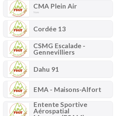
CMA Plein Air
None
Cordée 13
CSMG Escalade -
Gennevilliers
Dahu 91
EMA - Maisons-Alfort
Entente Sportive
Aérospatial