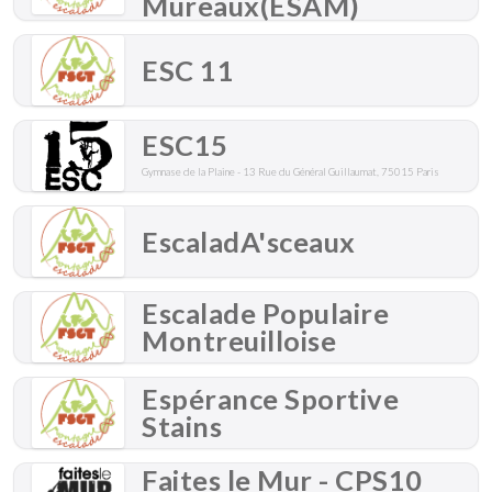
Mureaux(ESAM)
ESC 11
ESC15
Gymnase de la Plaine - 13 Rue du Général Guillaumat, 75015 Paris
EscaladA'sceaux
Escalade Populaire
Montreuilloise
Espérance Sportive
Stains
Faites le Mur - CPS10