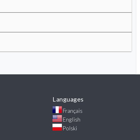
Languages