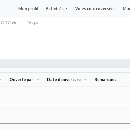
Mon profil
Activités
Voies controversées
Mu
QR Code
Disques
Ouverte par
Date d'ouverture
Remarques