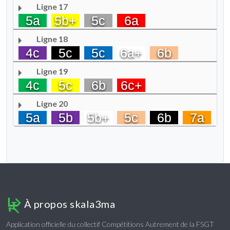
Ligne 17
5a
5b+
5c
6a
Ligne 18
4c
5c
5c
6a+
6b
Ligne 19
4c
5c
6b
6c+
Ligne 20
5a
5b
5b+
5c
6b
7a
À propos skala3ma
Application officielle du collectif Compétitions Autrement de la FSGT