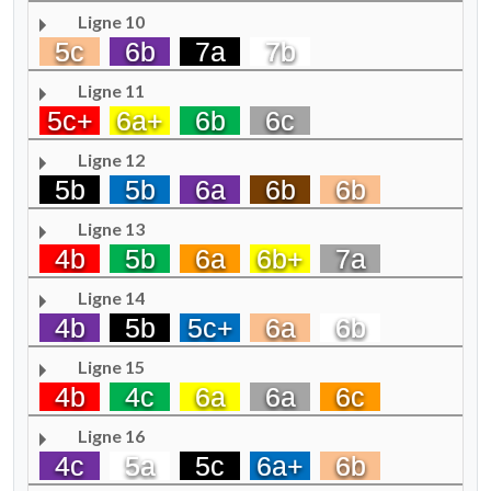
Ligne 10
5c
6b
7a
7b
Ligne 11
5c+
6a+
6b
6c
Ligne 12
5b
5b
6a
6b
6b
Ligne 13
4b
5b
6a
6b+
7a
Ligne 14
4b
5b
5c+
6a
6b
Ligne 15
4b
4c
6a
6a
6c
Ligne 16
4c
5a
5c
6a+
6b