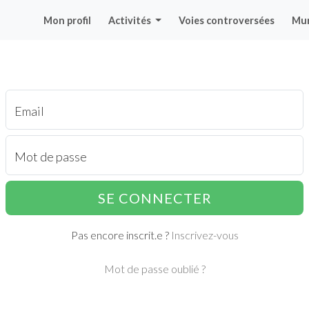
Mon profil
Activités
Voies controversées
Mu
Email
Mot de passe
SE CONNECTER
Pas encore inscrit.e ?
Inscrivez-vous
Mot de passe oublié ?